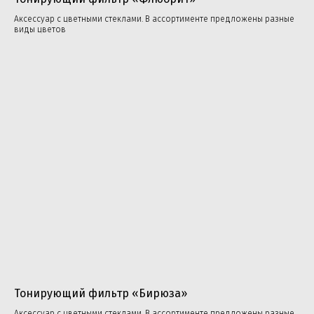
Аксессуар с цветными стеклами. В ассортименте предложены разные
виды цветов
‎Тонирующий фильтр «Бирюза»
Аксессуар с цветными стеклами. В ассортименте предложены разные