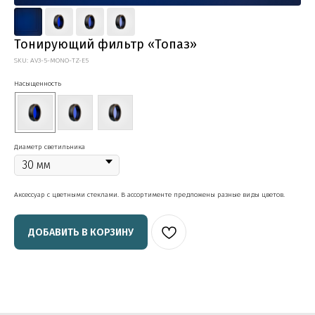
‎Тонирующий фильтр «Топаз»
SKU:
AV3-5-MONO-TZ-E5
Насыщенность
Диаметр светильника
Аксессуар с цветными стеклами. В ассортименте предложены разные виды цветов.
ДОБАВИТЬ В КОРЗИНУ