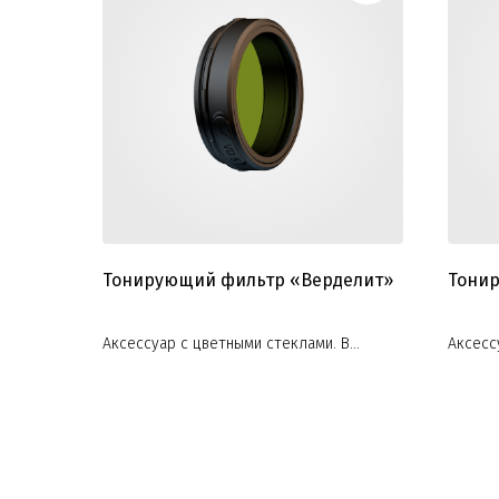
Тонирующий фильтр «Верделит»
‎Тони
Аксессуар с цветными стеклами. В
Аксесс
ассортименте предложены разные виды
ассорт
цветов
цветов