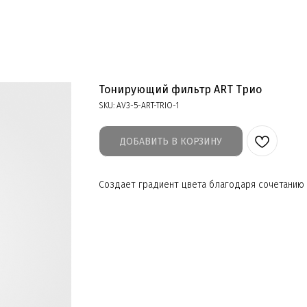
Тонирующий фильтр ART Трио
SKU:
AV3-5-ART-TRIO-1
ДОБАВИТЬ В КОРЗИНУ
Создает градиент цвета благодаря сочетанию 