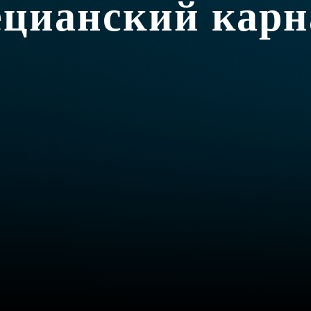
ецианский карн