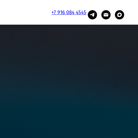
+7 916 084 4545