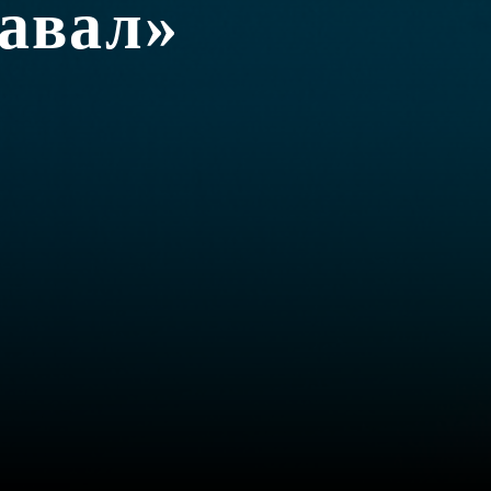
авал»